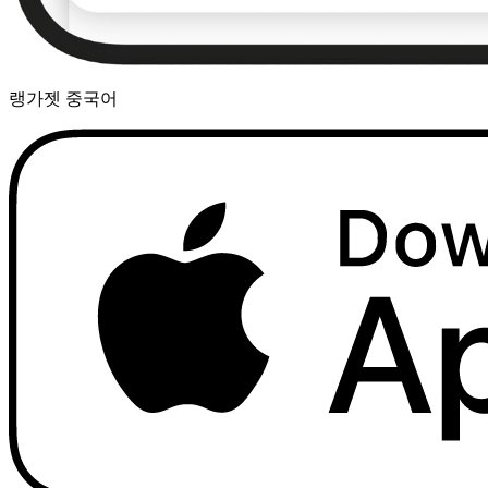
랭가젯 중국어